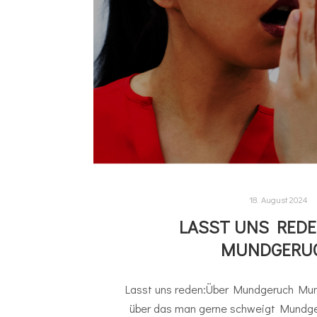
18. August 2024
LASST UNS REDE
MUNDGERU
Lasst uns reden:Über Mundgeruch Mun
über das man gerne schweigt Mundger