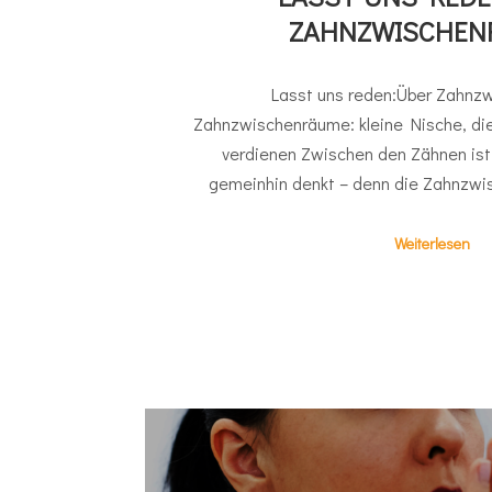
ZAHNZWISCHEN
Lasst uns reden:Über Zahnz
Zahnzwischenräume: kleine Nische, di
verdienen Zwischen den Zähnen ist 
gemeinhin denkt – denn die Zahnzwi
Weiterlesen