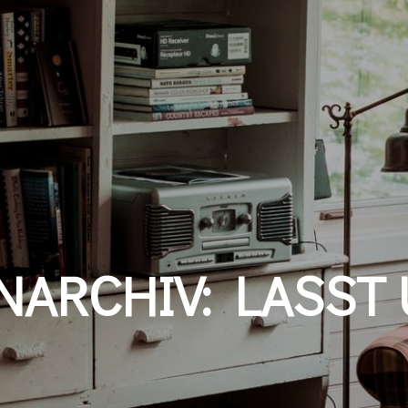
NARCHIV:
LASST