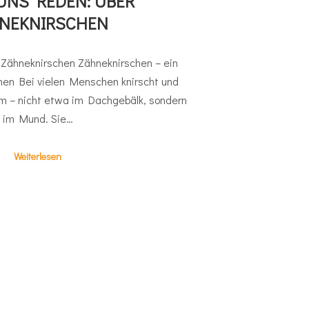
UNS REDEN: ÜBER
NEKNIRSCHEN
 Zähneknirschen Zähneknirschen – ein
en Bei vielen Menschen knirscht und
m – nicht etwa im Dachgebälk, sondern
im Mund. Sie…
Weiterlesen