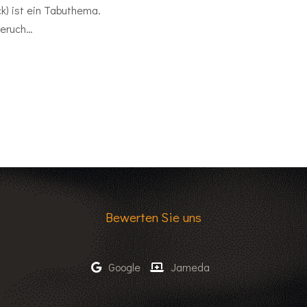
k) ist ein Tabuthema.
geruch…
Bewerten Sie uns
Google
Jameda