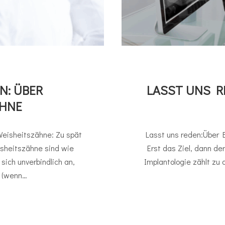
N: ÜBER
LASST UNS R
ÄHNE
Weisheitszähne: Zu spät
Lasst uns reden:Über 
isheitszähne sind wie
Erst das Ziel, dann d
sich unverbindlich an,
Implantologie zählt zu
 (wenn…