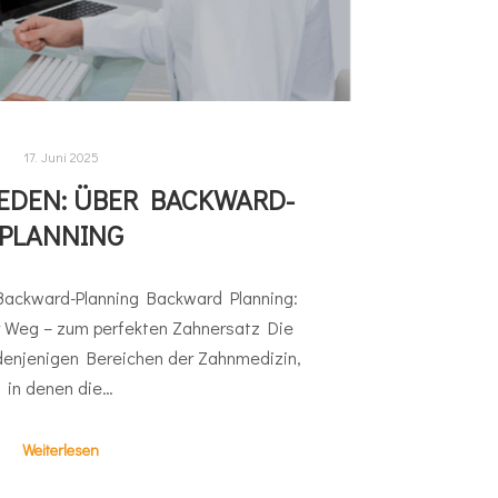
17. Juni 2025
EDEN: ÜBER BACKWARD-
PLANNING
Backward-Planning Backward Planning:
er Weg – zum perfekten Zahnersatz Die
 denjenigen Bereichen der Zahnmedizin,
in denen die…
Weiterlesen