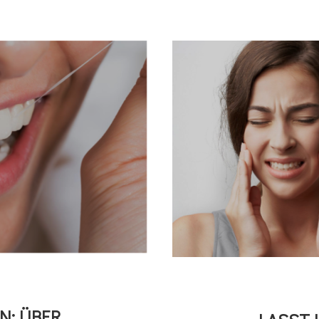
N: ÜBER