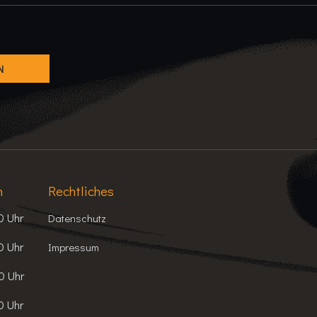
n
Rechtliches
0 Uhr
Datenschutz
0 Uhr
Impressum
0 Uhr
0 Uhr