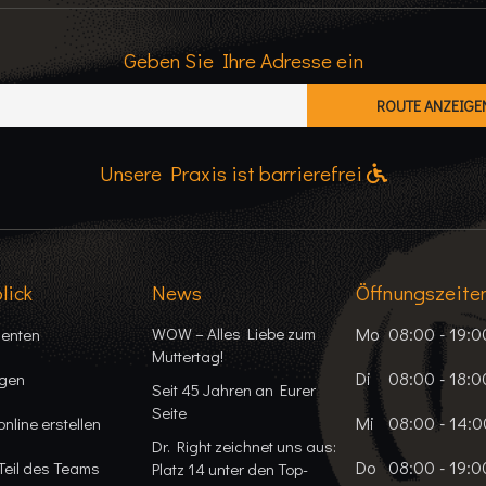
Geben Sie Ihre Adresse ein
Unsere Praxis ist barrierefrei
lick
News
Öffnungszeite
WOW – Alles Liebe zum
Mo
08:00 - 19:0
ienten
Muttertag!
Di
08:00 - 18:0
ngen
Seit 45 Jahren an Eurer
Seite
Mi
08:00 - 14:0
online erstellen
Dr. Right zeichnet uns aus:
Do
08:00 - 19:0
Teil des Teams
Platz 14 unter den Top-