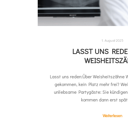
1. August 2025
LASST UNS REDE
WEISHEITSZ
Lasst uns reden:Über Weisheitszähne 
gekommen, kein Platz mehr frei? We
unliebsame Partygäste: Sie kündigen 
kommen dann erst spät
Weiterlesen