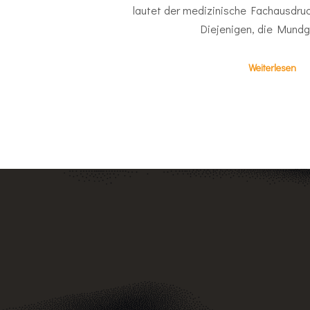
lautet der medizinische Fachausdruc
Diejenigen, die Mund
Weiterlesen