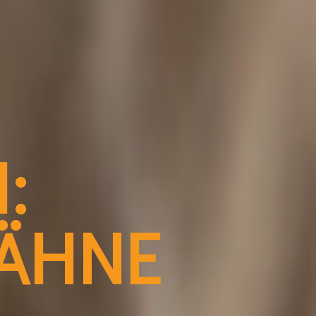
:
ZÄHNE