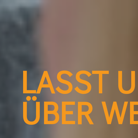
LASST U
ÜBER W