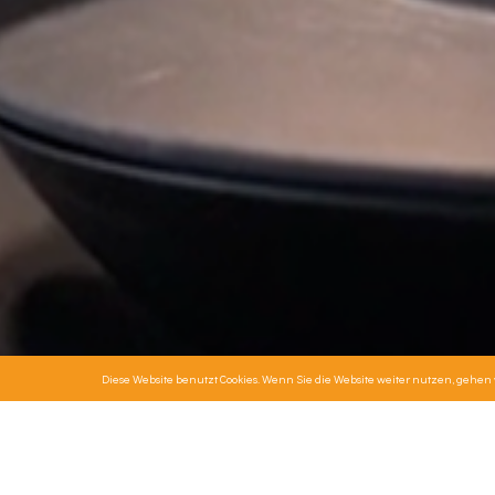
Diese Website benutzt Cookies. Wenn Sie die Website weiter nutzen, gehen
Unser Inhouse Praxislabor – alles aus