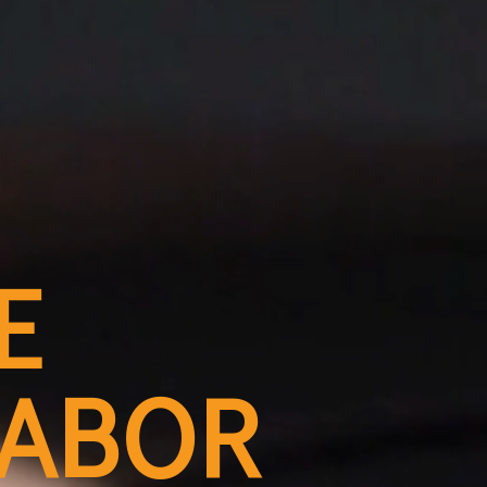
E
LABOR