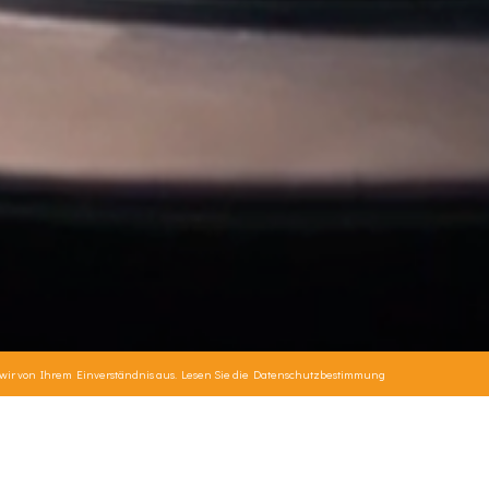
 wir von Ihrem Einverständnis aus. Lesen Sie die
Datenschutzbestimmung
 einer Hand!