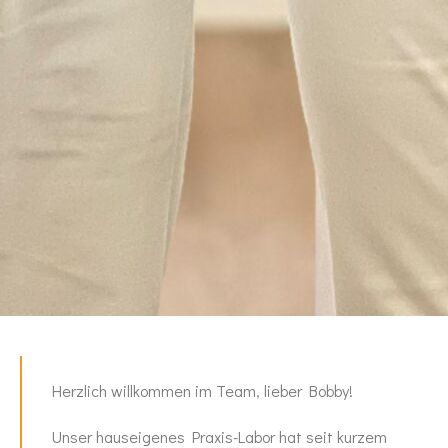
Herzlich willkommen im Team, lieber Bobby!
Unser hauseigenes Praxis-Labor hat seit kurzem