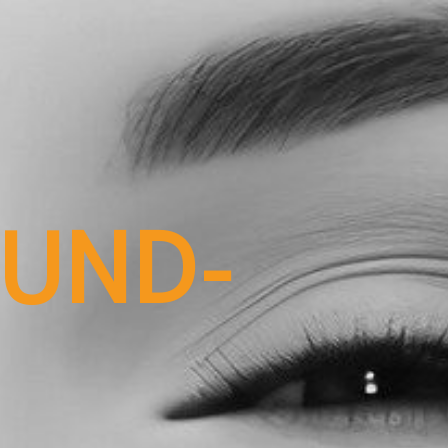
MUND-