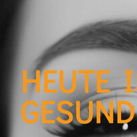
HEUTE 
GESUND