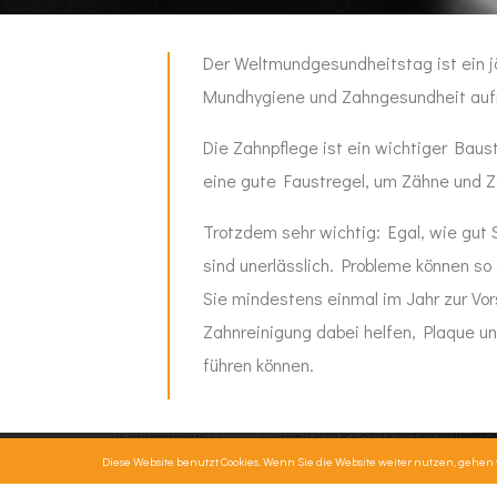
Der Weltmundgesundheitstag ist ein j
Mundhygiene und Zahngesundheit aufm
Die Zahnpflege ist ein wichtiger Bau
eine gute Faustregel, um Zähne und Za
Trotzdem sehr wichtig: Egal, wie gu
sind unerlässlich. Probleme können so
Sie mindestens einmal im Jahr zur Vo
Zahnreinigung dabei helfen, Plaque u
führen können.
Diese Website benutzt Cookies. Wenn Sie die Website weiter nutzen, gehen