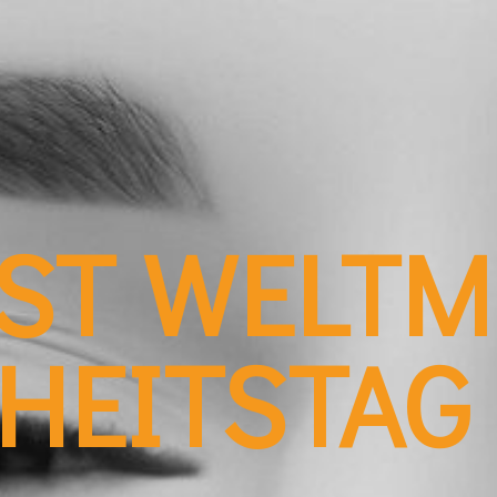
IST WELT
HEITSTAG