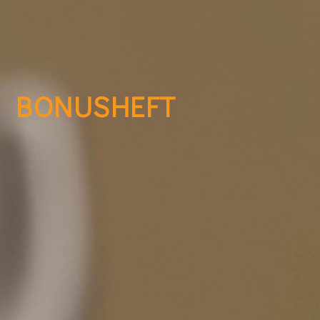
BONUSHEFT