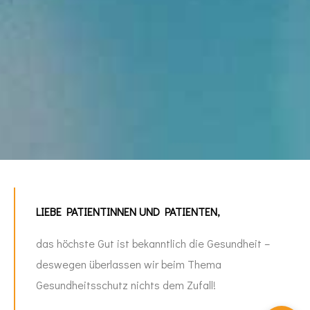
LIEBE PATIENTINNEN UND PATIENTEN,
das höchste Gut ist bekanntlich die Gesundheit –
deswegen überlassen wir beim Thema
Gesundheitsschutz nichts dem Zufall!